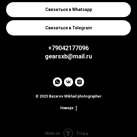
Связаться в Whatsapp
Связаться в Telegram
+79042177096
gearsxb@mail.ru
© 2025 Bazarov Mikhail photographer
Наверх
Tilda
Made on