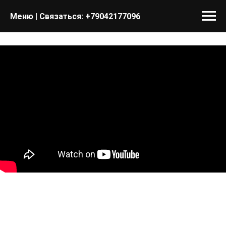
Меню | Связаться:
+79042177096