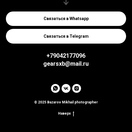
Связаться в Whatsapp
Связаться в Telegram
+79042177096
gearsxb@mail.ru
© 2025 Bazarov Mikhail photographer
Наверх