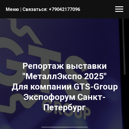
Меню | Связаться:
+79042177096
Репортаж выставки
"МеталлЭкспо 2025"
Для компании GTS-Group
Экспофорум Санкт-
Петербург