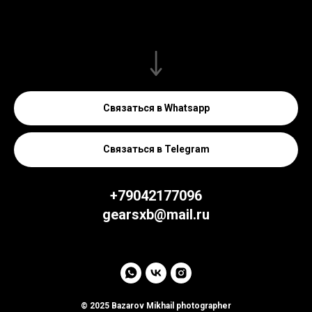
Связаться в Whatsapp
Связаться в Telegram
+79042177096
gearsxb@mail.ru
© 2025 Bazarov Mikhail photographer